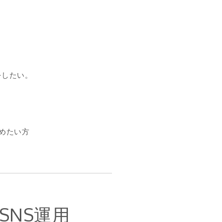
をしたい。
めたい方
SNS運用