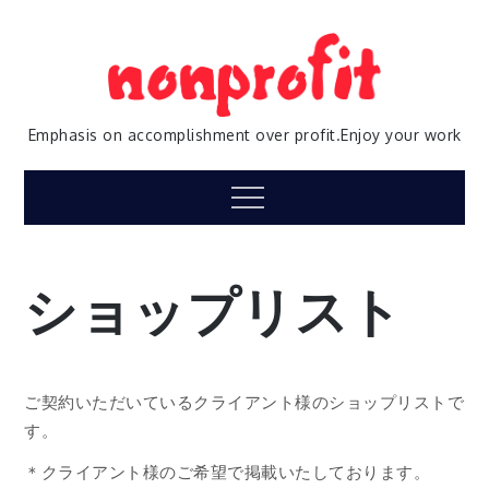
Skip
to
content
Emphasis on accomplishment over profit.Enjoy your work
Menu
ショップリスト
ご契約いただいているクライアント様のショップリストで
す。
＊クライアント様のご希望で掲載いたしております。