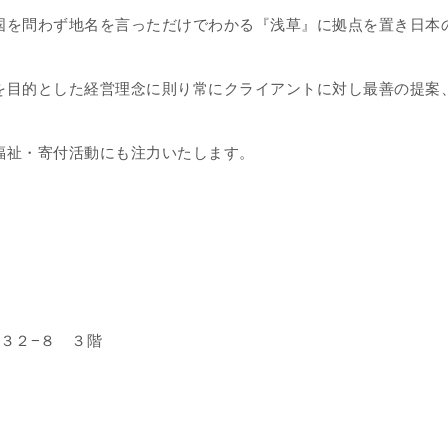
国を問わず地名を言っただけでわかる『浅草』に拠点を置き日本
を目的とした経営理念に則り常にクライアントに対し最善の提案
福祉・寄付活動にも注力いたします。
１−３２−８ ３階